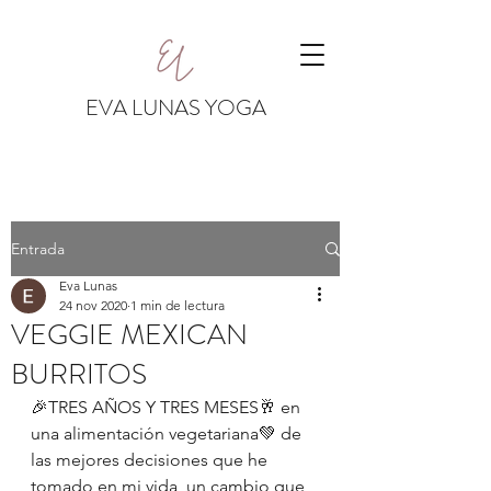
EVA LUNAS YOGA
Entrada
Eva Lunas
24 nov 2020
1 min de lectura
VEGGIE MEXICAN
BURRITOS
🎉TRES AÑOS Y TRES MESES🥂 en 
una alimentación vegetariana💚 de 
las mejores decisiones que he 
tomado en mi vida, un cambio que 